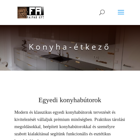
Konyha-étkező
Egyedi konyhabútorok
Modern és klasszikus egyedi konyhabútorok tervezését és
kivitelezését vállaljuk prémium minőségben. Praktikus tárolási
megoldásokkal, beépített konyhabútorokkal és személyre
szabott kialakítással segítünk funkcionális és esztétikus