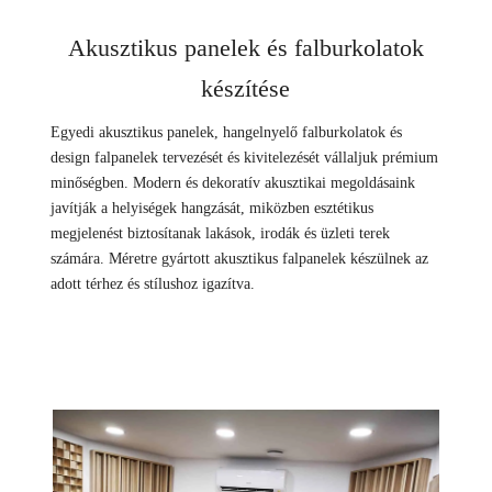
Akusztikus panelek és falburkolatok
készítése
Egyedi akusztikus panelek, hangelnyelő falburkolatok és
design falpanelek tervezését és kivitelezését vállaljuk prémium
minőségben. Modern és dekoratív akusztikai megoldásaink
javítják a helyiségek hangzását, miközben esztétikus
megjelenést biztosítanak lakások, irodák és üzleti terek
számára. Méretre gyártott akusztikus falpanelek készülnek az
adott térhez és stílushoz igazítva.