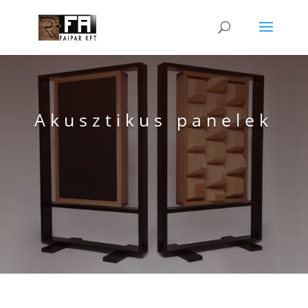
Akusztikus panelek